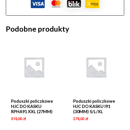
Podobne produkty
Poduszki policzkowe
Poduszki policzkowe
HJC DO KASKU
HJC DO KASKU I91
RPHA91 XXL (27MM)
(30MM) S/L/XL
319,00
zł
279,00
zł