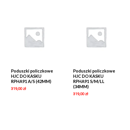
Poduszki policzkowe
Poduszki policzkowe
HJC DO KASKU
HJC DO KASKU
RPHA91 A/S (42MM)
RPHA91 S/M/LL
(34MM)
319,00
zł
319,00
zł