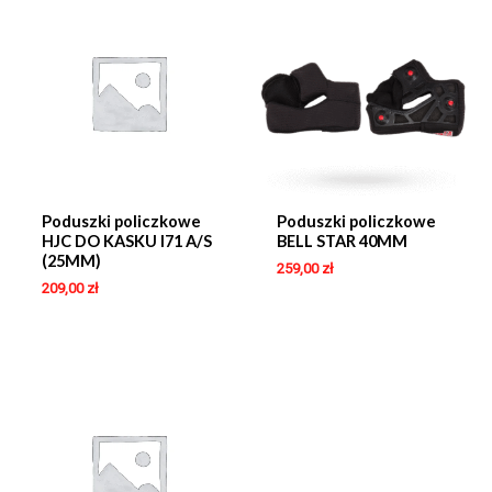
Poduszki policzkowe
Poduszki policzkowe
HJC DO KASKU I71 A/S
BELL STAR 40MM
(25MM)
259,00
zł
209,00
zł