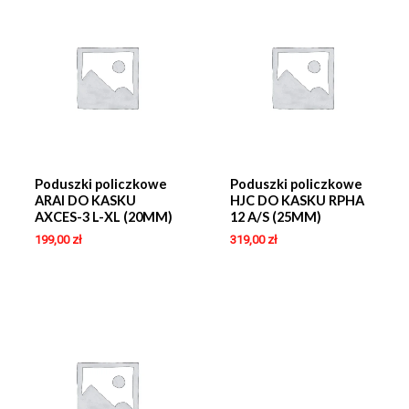
Poduszki policzkowe
Poduszki policzkowe
ARAI DO KASKU
HJC DO KASKU RPHA
AXCES-3 L-XL (20MM)
12 A/S (25MM)
199,00
zł
319,00
zł