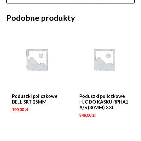
Podobne produkty
Poduszki policzkowe
Poduszki policzkowe
BELL SRT 25MM
HJC DO KASKU RPHA1
A/S (30MM) XXL
199,00
zł
349,00
zł