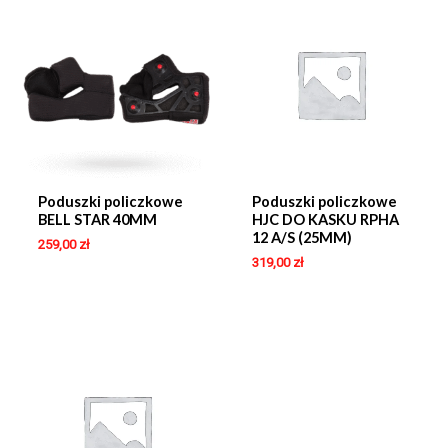
Poduszki policzkowe
Poduszki policzkowe
BELL STAR 40MM
HJC DO KASKU RPHA
12 A/S (25MM)
259,00
zł
319,00
zł