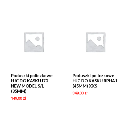
Poduszki policzkowe
Poduszki policzkowe
HJC DO KASKU I70
HJC DO KASKU RPHA1
NEW MODEL S/L
(45MM) XXS
(35MM)
349,00
zł
149,00
zł