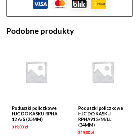
Podobne produkty
Poduszki policzkowe
Poduszki policzkowe
HJC DO KASKU RPHA
HJC DO KASKU
12 A/S (25MM)
RPHA91 S/M/LL
(34MM)
319,00
zł
319,00
zł