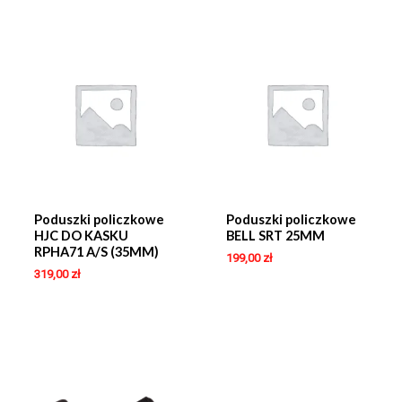
Poduszki policzkowe
Poduszki policzkowe
HJC DO KASKU
BELL SRT 25MM
RPHA71 A/S (35MM)
199,00
zł
319,00
zł