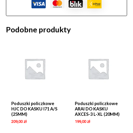
Podobne produkty
Poduszki policzkowe
Poduszki policzkowe
HJC DO KASKU I71 A/S
ARAI DO KASKU
(25MM)
AXCES-3 L-XL (20MM)
209,00
zł
199,00
zł