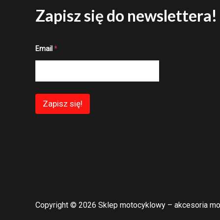
Zapisz się do newslettera!
*
Email
*
*
*
Zapisz się!
Copyright © 2026 Sklep motocyklowy – akcesoria mo