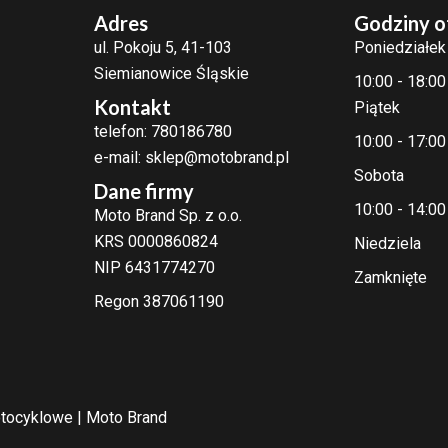
Adres
Godziny o
ul. Pokoju 5, 41-103
Poniedziałek
Siemianowice Śląskie
10:00 - 18:00
Kontakt
Piątek
telefon: 780186780
10:00 - 17:00
e-mail: sklep@motobrand.pl
Sobota
Dane firmy
10:00 - 14:00
Moto Brand Sp. z o.o.
KRS 0000860824
Niedziela
NIP 6431774270
Zamknięte
Regon 387061190
tocyklowe | Moto Brand