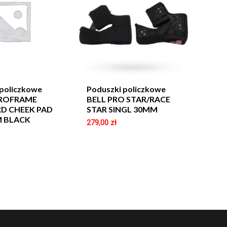
 policzkowe
Poduszki policzkowe
PROFRAME
BELL PRO STAR/RACE
D CHEEK PAD
STAR SINGL 30MM
M BLACK
279,00
zł