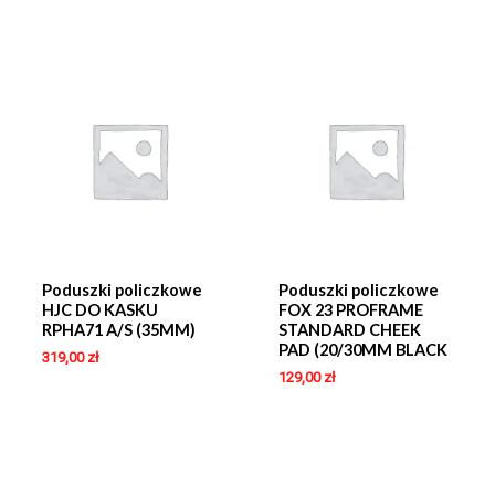
Poduszki policzkowe
Poduszki policzkowe
HJC DO KASKU
FOX 23 PROFRAME
RPHA71 A/S (35MM)
STANDARD CHEEK
PAD (20/30MM BLACK
319,00
zł
129,00
zł