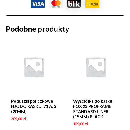
Podobne produkty
Poduszki policzkowe
Wyściółka do kasku
HJC DO KASKU I71 A/S
FOX 23 PROFRAME
(20MM)
STANDARD LINER
(15MM) BLACK
209,00
zł
129,00
zł