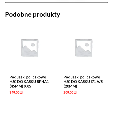
Podobne produkty
Poduszki policzkowe
Poduszki policzkowe
HJC DO KASKU RPHA1
HJC DO KASKU I71 A/S
(45MM) XXS
(20MM)
349,00
zł
209,00
zł