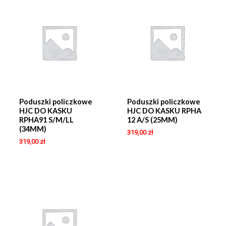
Poduszki policzkowe
Poduszki policzkowe
HJC DO KASKU
HJC DO KASKU RPHA
RPHA91 S/M/LL
12 A/S (25MM)
(34MM)
319,00
zł
319,00
zł