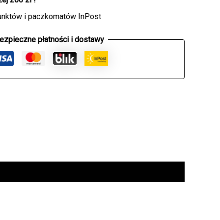
unktów i paczkomatów InPost
ezpieczne płatności i dostawy