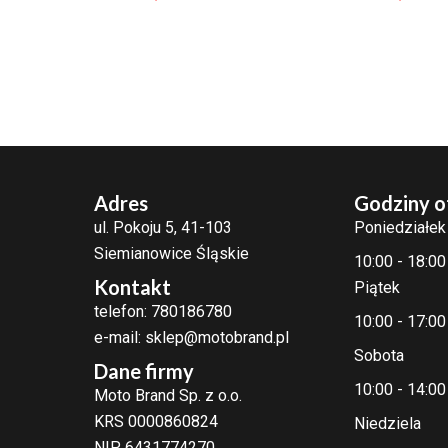
Adres
Godziny o
ul. Pokoju 5, 41-103
Poniedziałek
Siemianowice Śląskie
10:00 - 18:00
Kontakt
Piątek
telefon: 780186780
10:00 - 17:00
e-mail: sklep@motobrand.pl
Sobota
Dane firmy
10:00 - 14:00
Moto Brand Sp. z o.o.
KRS 0000860824
Niedziela
NIP 6431774270