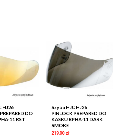
C HJ26
Szyba HJC HJ26
 PREPARED DO
PINLOCK PREPARED DO
PHA-11 RST
KASKU RPHA-11 DARK
SMOKE
219,00
zł