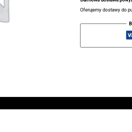
CLEAR
Oferujemy dostawy do p
B