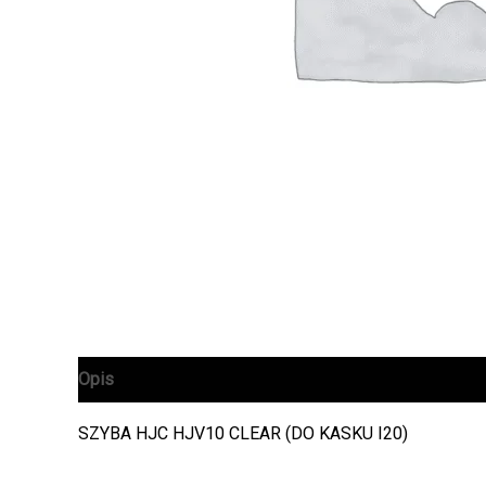
Opis
SZYBA HJC HJV10 CLEAR (DO KASKU I20)