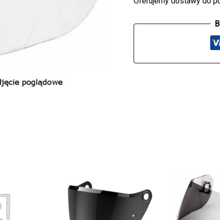
Oferujemy dostawy do p
B