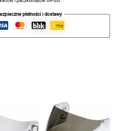
unktów i paczkomatów InPost
ezpieczne płatności i dostawy