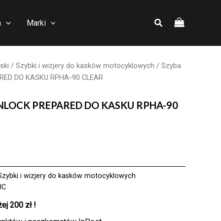
a
Marki
ski
/
Szybki i wizjery do kasków motocyklowych
/ Szyba
ARED DO KASKU RPHA-90 CLEAR
PINLOCK PREPARED DO KASKU RPHA-90
Szybki i wizjery do kasków motocyklowych
JC
j 200 zł !