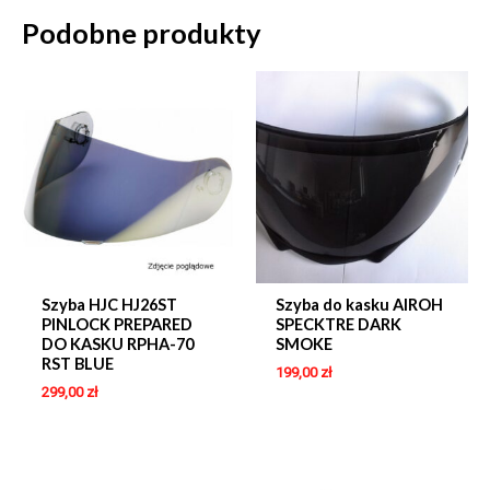
Podobne produkty
Szyba HJC HJ26ST
Szyba do kasku AIROH
PINLOCK PREPARED
SPECKTRE DARK
DO KASKU RPHA-70
SMOKE
RST BLUE
199,00
zł
299,00
zł