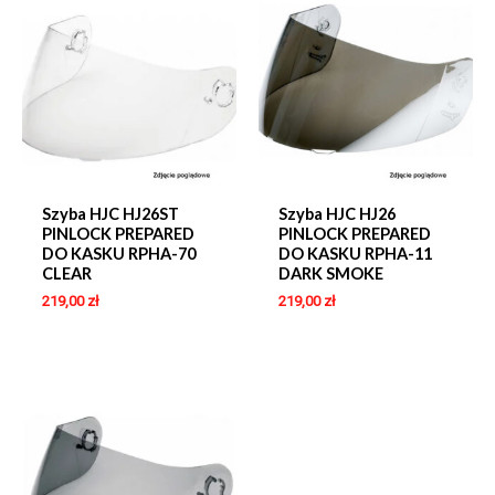
Szyba HJC HJ26ST
Szyba HJC HJ26
PINLOCK PREPARED
PINLOCK PREPARED
DO KASKU RPHA-70
DO KASKU RPHA-11
CLEAR
DARK SMOKE
219,00
zł
219,00
zł