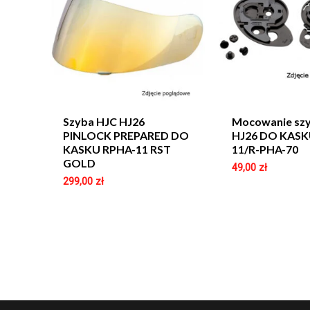
Szyba HJC HJ26
Mocowanie sz
PINLOCK PREPARED DO
HJ26 DO KASK
KASKU RPHA-11 RST
11/R-PHA-70
GOLD
49,00
zł
299,00
zł