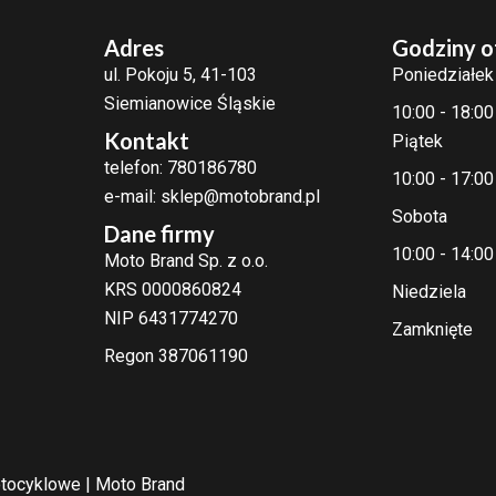
Adres
Godziny o
ul. Pokoju 5, 41-103
Poniedziałek
Siemianowice Śląskie
10:00 - 18:00
Kontakt
Piątek
telefon: 780186780
10:00 - 17:00
e-mail: sklep@motobrand.pl
Sobota
Dane firmy
10:00 - 14:00
Moto Brand Sp. z o.o.
KRS 0000860824
Niedziela
NIP 6431774270
Zamknięte
Regon 387061190
tocyklowe | Moto Brand