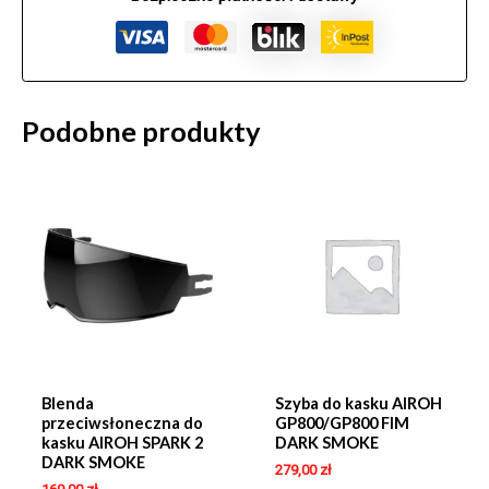
Podobne produkty
Blenda
Szyba do kasku AIROH
przeciwsłoneczna do
GP800/GP800 FIM
kasku AIROH SPARK 2
DARK SMOKE
DARK SMOKE
279,00
zł