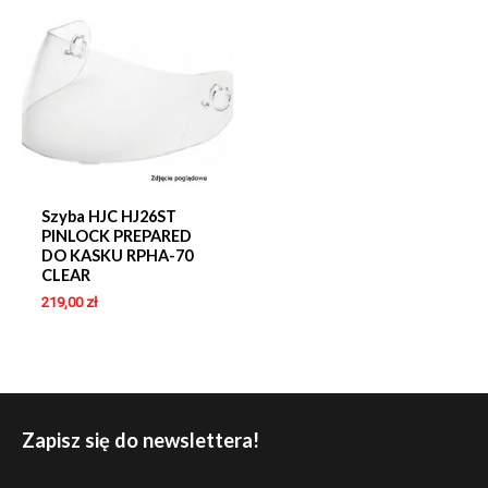
Szyba HJC HJ26ST
PINLOCK PREPARED
DO KASKU RPHA-70
CLEAR
219,00
zł
Zapisz się do newslettera!