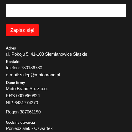
a
i
l
E
m
a
Zapisz się!
i
l
E
m
Adres
a
ul. Pokoju 5, 41-103 Siemianowice Śląskie
i
Kontakt
l
telefon: 780186780
e-mail: sklep@motobrand.pl
Dane firmy
Moto Brand Sp. z o.o.
KRS 0000860824
NIP 6431774270
Regon 387061190
Godziny otwarcia
Poniedziałek - Czwartek