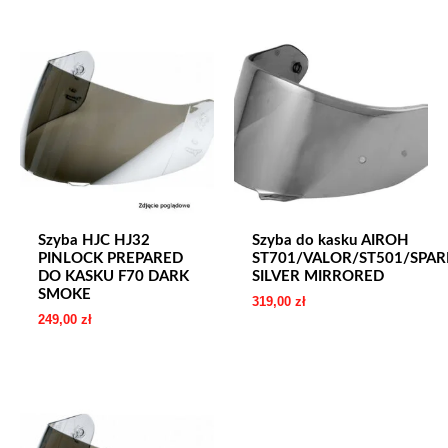
Szyba HJC HJ32
Szyba do kasku AIROH
PINLOCK PREPARED
ST701/VALOR/ST501/SPAR
DO KASKU F70 DARK
SILVER MIRRORED
SMOKE
319,00
zł
249,00
zł