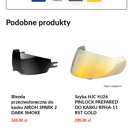
Podobne produkty
Blenda
Szyba HJC HJ26
przeciwsłoneczna do
PINLOCK PREPARED
kasku AIROH SPARK 2
DO KASKU RPHA-11
DARK SMOKE
RST GOLD
169,00
zł
299,00
zł