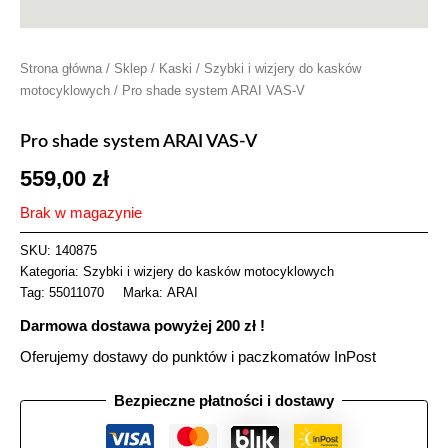
Strona główna
/
Sklep
/
Kaski
/
Szybki i wizjery do kasków
motocyklowych
/ Pro shade system ARAI VAS-V
Pro shade system ARAI VAS-V
559,00
zł
Brak w magazynie
SKU:
140875
Kategoria:
Szybki i wizjery do kasków motocyklowych
Tag:
55011070
Marka:
ARAI
Darmowa dostawa powyżej 200 zł !
Oferujemy dostawy do punktów i paczkomatów InPost
Bezpieczne płatności i dostawy