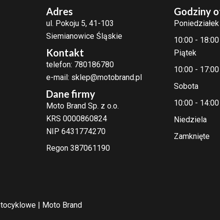
Adres
Godziny o
ul. Pokoju 5, 41-103
Poniedziałek
Siemianowice Śląskie
10:00 - 18:00
Kontakt
Piątek
telefon: 780186780
10:00 - 17:00
e-mail: sklep@motobrand.pl
Sobota
Dane firmy
10:00 - 14:00
Moto Brand Sp. z o.o.
KRS 0000860824
Niedziela
NIP 6431774270
Zamknięte
Regon 387061190
tocyklowe | Moto Brand