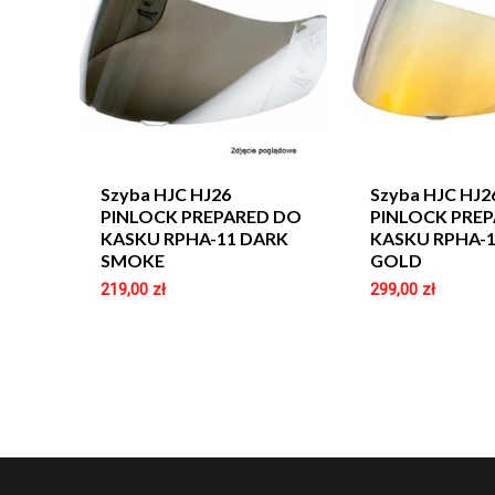
Szyba HJC HJ26
Szyba HJC HJ2
PINLOCK PREPARED DO
PINLOCK PRE
KASKU RPHA-11 DARK
KASKU RPHA-1
SMOKE
GOLD
219,00
zł
299,00
zł