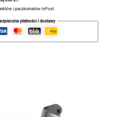
unktów i paczkomatów InPost
ezpieczne płatności i dostawy