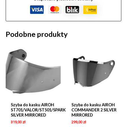
Podobne produkty
Szyba do kasku AIROH
Szyba do kasku AIROH
ST701/VALOR/ST501/SPARK
COMMANDER 2 SILVER
SILVER MIRRORED
MIRRORED
319,00
zł
299,00
zł