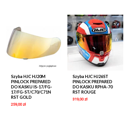
Szyba HJC HJ20M
Szyba HJC HJ26ST
PINLOCK PREPARED
PINLOCK PREPARED
DO KASKU IS-17/FG-
DO KASKU RPHA-70
17/FG-ST/C70/C71N
RST ROUGE
RST GOLD
319,00
zł
259,00
zł