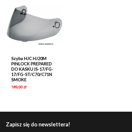
Szyba HJC HJ20M
PINLOCK PREPARED
DO KASKU IS-17/FG-
17/FG-ST/C70/C71N
SMOKE
189,00
zł
Zapisz się do newslettera!