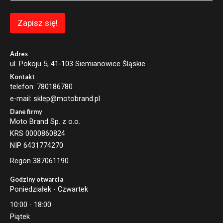
Zapisz się!
Adres
ul. Pokoju 5, 41-103 Siemianowice Śląskie
Kontakt
telefon: 780186780
e-mail: sklep@motobrand.pl
Dane firmy
Moto Brand Sp. z o.o.
KRS 0000860824
NIP 6431774270
Regon 387061190
Godziny otwarcia
Poniedziałek - Czwartek
10:00 - 18:00
Piątek