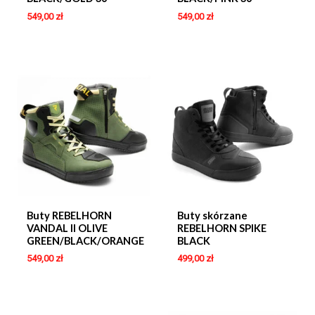
549,00
zł
549,00
zł
Buty REBELHORN
Buty skórzane
VANDAL II OLIVE
REBELHORN SPIKE
GREEN/BLACK/ORANGE
BLACK
549,00
zł
499,00
zł