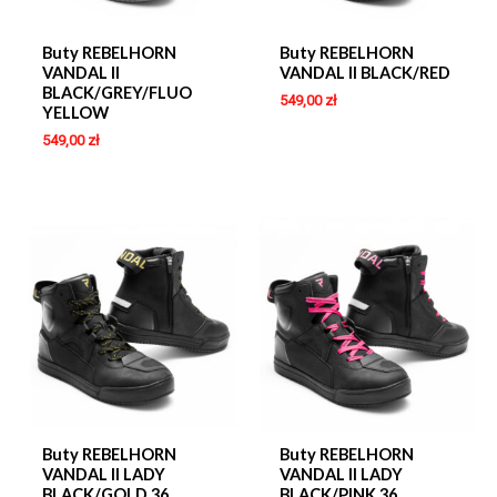
Buty REBELHORN
Buty REBELHORN
VANDAL II
VANDAL II BLACK/RED
BLACK/GREY/FLUO
549,00
zł
YELLOW
549,00
zł
Buty REBELHORN
Buty REBELHORN
VANDAL II LADY
VANDAL II LADY
BLACK/GOLD 36
BLACK/PINK 36