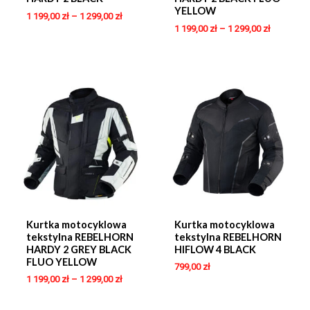
YELLOW
1 199,00
zł
–
1 299,00
zł
1 199,00
zł
–
1 299,00
zł
Kurtka motocyklowa
Kurtka motocyklowa
tekstylna REBELHORN
tekstylna REBELHORN
HARDY 2 GREY BLACK
HIFLOW 4 BLACK
FLUO YELLOW
799,00
zł
1 199,00
zł
–
1 299,00
zł