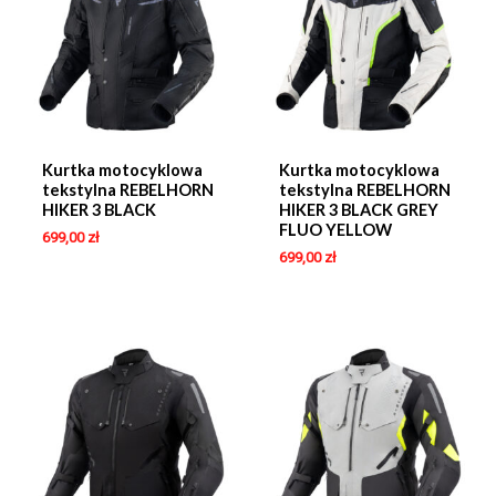
Kurtka motocyklowa
Kurtka motocyklowa
tekstylna REBELHORN
tekstylna REBELHORN
HIKER 3 BLACK
HIKER 3 BLACK GREY
FLUO YELLOW
699,00
zł
699,00
zł