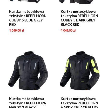
Kurtka motocyklowa
Kurtka motocyklowa
tekstylna REBELHORN
tekstylna REBELHORN
CUBBY 5 BLUE GREY
CUBBY 5 DARK GREY
RED
BLACK RED
1 049,00
zł
1 049,00
zł
Kurtka motocyklowa
Kurtka motocyklowa
tekstylna REBELHORN
tekstylna REBELHORN
HARDY 2 BLACK
HARDY 2 BLACK FLUO