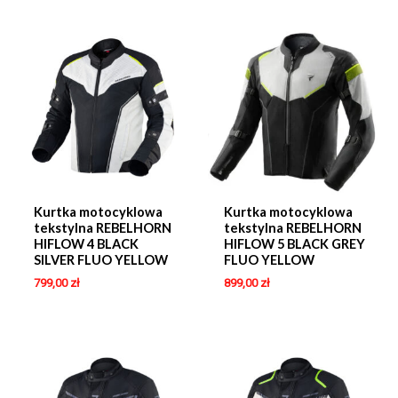
Kurtka motocyklowa
Kurtka motocyklowa
tekstylna REBELHORN
tekstylna REBELHORN
HIFLOW 4 BLACK
HIFLOW 5 BLACK GREY
SILVER FLUO YELLOW
FLUO YELLOW
799,00
zł
899,00
zł