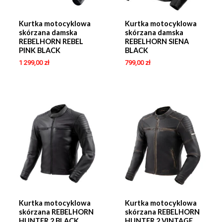
Kurtka motocyklowa
Kurtka motocyklowa
skórzana damska
skórzana damska
REBELHORN REBEL
REBELHORN SIENA
PINK BLACK
BLACK
1 299,00
zł
799,00
zł
Kurtka motocyklowa
Kurtka motocyklowa
skórzana REBELHORN
skórzana REBELHORN
HUNTER 2 BLACK
HUNTER 2 VINTAGE