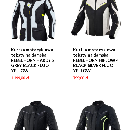
Kurtka motocyklowa
Kurtka motocyklowa
tekstylna damska
tekstylna damska
REBELHORN HARDY 2
REBELHORN HIFLOW 4
GREY BLACK FLUO
BLACK SILVER FLUO
YELLOW
YELLOW
1 199,00
zł
799,00
zł