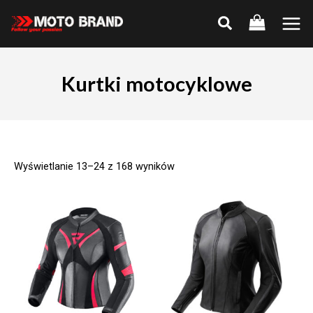
Skip
to
Main
content
Men
Kurtki motocyklowe
Wyświetlanie 13–24 z 168 wyników