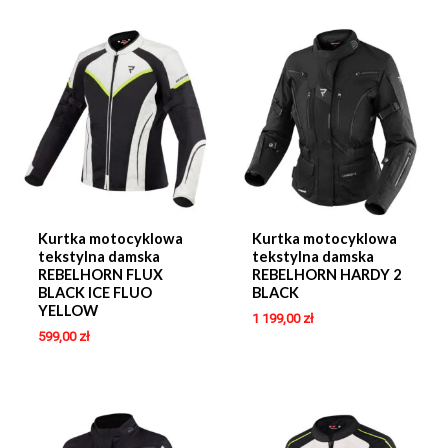
Kurtka motocyklowa
Kurtka motocyklowa
tekstylna damska
tekstylna damska
REBELHORN FLUX
REBELHORN HARDY 2
BLACK ICE FLUO
BLACK
YELLOW
1 199,00
zł
599,00
zł