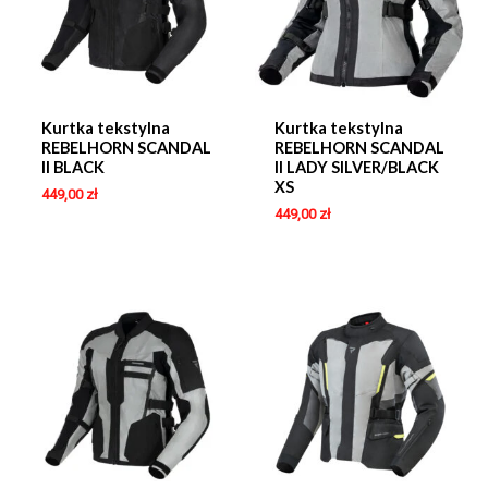
Kurtka tekstylna
Kurtka tekstylna
REBELHORN SCANDAL
REBELHORN SCANDAL
II BLACK
II LADY SILVER/BLACK
XS
449,00
zł
449,00
zł