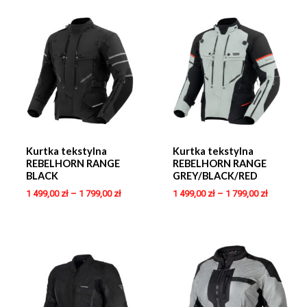
Kurtka tekstylna
Kurtka tekstylna
REBELHORN RANGE
REBELHORN RANGE
BLACK
GREY/BLACK/RED
1 499,00
zł
–
1 799,00
zł
1 499,00
zł
–
1 799,00
zł