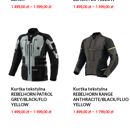
1 499,00
zł
–
1 599,00
zł
1 499,00
zł
–
1 599,00
zł
Kurtka tekstylna
Kurtka tekstylna
REBELHORN PATROL
REBELHORN RANGE
GREY/BLACK/FLO
ANTHRACITE/BLACK/FLUO
YELLOW
YELLOW
1 499,00
zł
–
1 599,00
zł
1 499,00
zł
–
1 799,00
zł