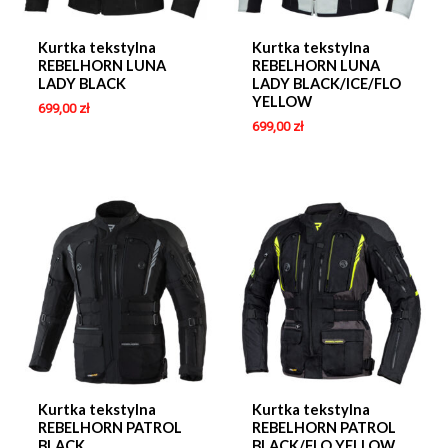
Kurtka tekstylna
Kurtka tekstylna
REBELHORN LUNA
REBELHORN LUNA
LADY BLACK
LADY BLACK/ICE/FLO
YELLOW
699,00
zł
699,00
zł
Kurtka tekstylna
Kurtka tekstylna
REBELHORN PATROL
REBELHORN PATROL
BLACK
BLACK/FLO YELLOW