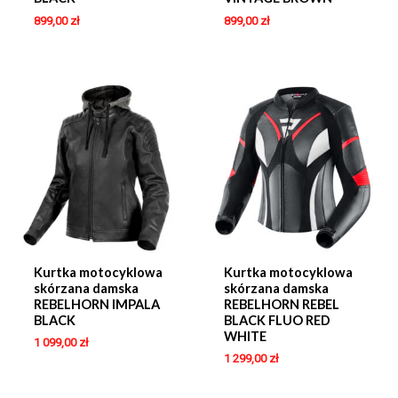
899,00
zł
899,00
zł
Kurtka motocyklowa
Kurtka motocyklowa
skórzana damska
skórzana damska
REBELHORN IMPALA
REBELHORN REBEL
BLACK
BLACK FLUO RED
WHITE
1 099,00
zł
1 299,00
zł