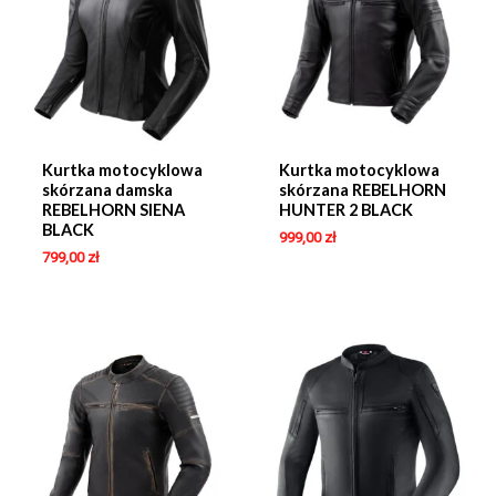
Kurtka motocyklowa
Kurtka motocyklowa
skórzana damska
skórzana REBELHORN
REBELHORN SIENA
HUNTER 2 BLACK
BLACK
999,00
zł
799,00
zł