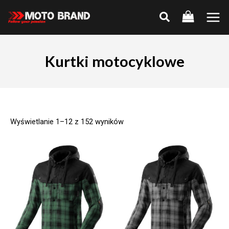
Skip
to
Main
content
Men
Kurtki motocyklowe
Wyświetlanie 1–12 z 152 wyników