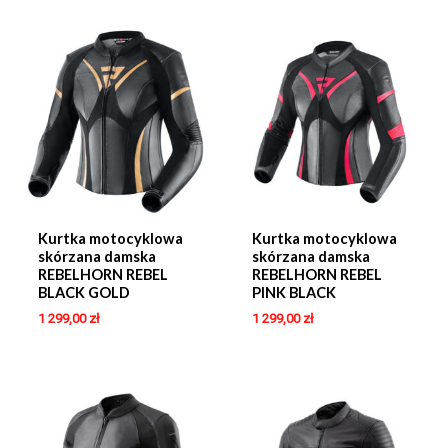
Kurtka motocyklowa
Kurtka motocyklowa
skórzana damska
skórzana damska
REBELHORN REBEL
REBELHORN REBEL
BLACK GOLD
PINK BLACK
1 299,00
zł
1 299,00
zł