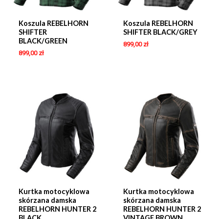
Koszula REBELHORN
Koszula REBELHORN
SHIFTER
SHIFTER BLACK/GREY
BLACK/GREEN
899,00
zł
899,00
zł
Kurtka motocyklowa
Kurtka motocyklowa
skórzana damska
skórzana damska
REBELHORN HUNTER 2
REBELHORN HUNTER 2
BLACK
VINTAGE BROWN