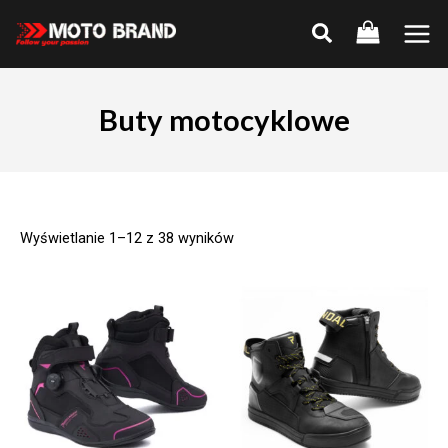
Skip
to
Main
content
Men
Buty motocyklowe
Wyświetlanie 1–12 z 38 wyników