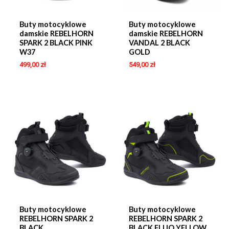
Buty motocyklowe
Buty motocyklowe
damskie REBELHORN
damskie REBELHORN
SPARK 2 BLACK PINK
VANDAL 2 BLACK
W37
GOLD
499,00
zł
549,00
zł
Buty motocyklowe
Buty motocyklowe
REBELHORN SPARK 2
REBELHORN SPARK 2
BLACK
BLACK FLUO YELLOW