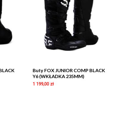
 BLACK
Buty FOX JUNIOR COMP BLACK
Y6 (WKŁADKA 235MM)
1 199,00
zł