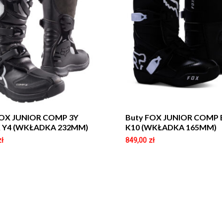
FOX JUNIOR COMP 3Y
Buty FOX JUNIOR COMP
 Y4 (WKŁADKA 232MM)
K10 (WKŁADKA 165MM)
zł
849,00
zł