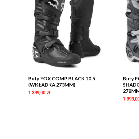
Buty FOX COMP BLACK 10.5
Buty 
(WKŁADKA 273MM)
SHADO
278MM
1 399,00
zł
1 399,0