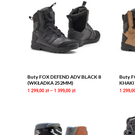
Buty FOX DEFEND ADV BLACK 8
Buty 
(WKŁADKA 252MM)
KHAKI
1 299,00
zł
–
1 399,00
zł
1 299,0