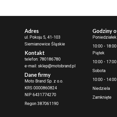
Adres
Godziny o
ul. Pokoju 5, 41-103
Poniedziałek
Siemianowice Śląskie
10:00 - 18:00
Kontakt
Piątek
telefon: 780186780
10:00 - 17:00
e-mail: sklep@motobrand.pl
Sobota
Dane firmy
10:00 - 14:00
Moto Brand Sp. z o.o.
KRS 0000860824
Niedziela
NIP 6431774270
Zamknięte
Regon 387061190