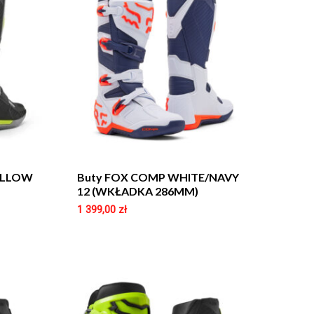
ELLOW
Buty FOX COMP WHITE/NAVY
12 (WKŁADKA 286MM)
1 399,00
zł