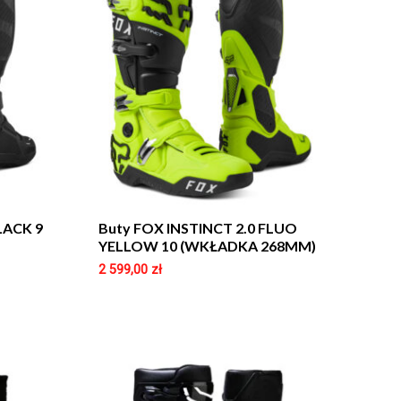
LACK 9
Buty FOX INSTINCT 2.0 FLUO
YELLOW 10 (WKŁADKA 268MM)
2 599,00
zł