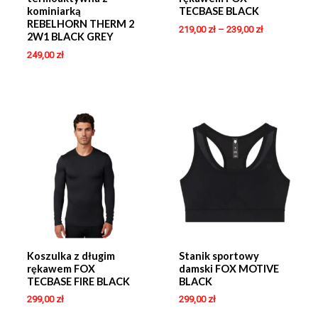
kominiarką
TECBASE BLACK
REBELHORN THERM 2
219,00
zł
–
239,00
zł
2W1 BLACK GREY
249,00
zł
Koszulka z długim
Stanik sportowy
rękawem FOX
damski FOX MOTIVE
TECBASE FIRE BLACK
BLACK
299,00
zł
299,00
zł