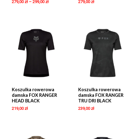
279,00
zł
–
299,00
zł
279,00
zł
Koszulka rowerowa
Koszulka rowerowa
damska FOX RANGER
damska FOX RANGER
HEAD BLACK
TRU DRI BLACK
219,00
zł
239,00
zł