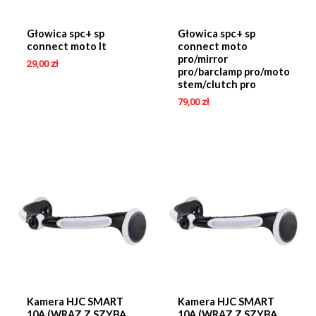
Głowica spc+ sp
Głowica spc+ sp
connect moto lt
connect moto
pro/mirror
29,00
zł
pro/barclamp pro/moto
stem/clutch pro
79,00
zł
Kamera HJC SMART
Kamera HJC SMART
10A (WRAZ Z SZYBĄ
10A (WRAZ Z SZYBĄ