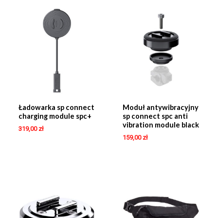
Ładowarka sp connect
Moduł antywibracyjny
charging module spc+
sp connect spc anti
vibration module black
319,00
zł
159,00
zł