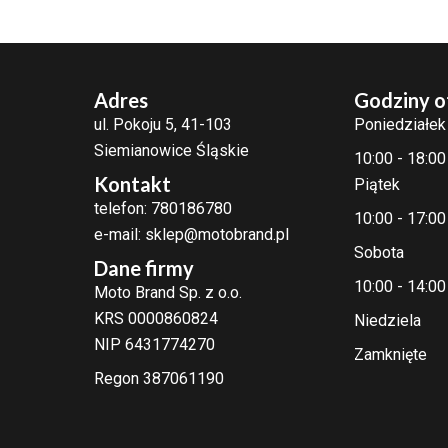
Adres
Godziny o
ul. Pokoju 5, 41-103
Poniedziałek
Siemianowice Śląskie
10:00 - 18:00
Kontakt
Piątek
telefon: 780186780
10:00 - 17:00
e-mail: sklep@motobrand.pl
Sobota
Dane firmy
10:00 - 14:00
Moto Brand Sp. z o.o.
KRS 0000860824
Niedziela
NIP 6431774270
Zamknięte
Regon 387061190