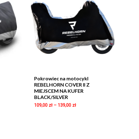
Pokrowiec na motocykl
REBELHORN COVER II Z
MIEJSCEM NA KUFER
BLACK/SILVER
109,00
zł
–
139,00
zł