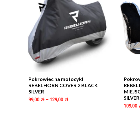
Pokrowiec na motocykl
Pokrow
REBELHORN COVER 2 BLACK
REBEL
SILVER
MIEJS
SILVER
99,00
zł
–
129,00
zł
109,00