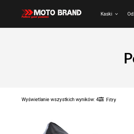
Skip
to
Kaski
Od
content
P
Wyświetlanie wszystkich wyników: 4
Fitry